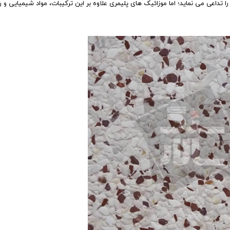
تداعی می نماید؛ اما موزائیک های پلیمری علاوه بر این ترکیبات، مواد شیمیایی و ر