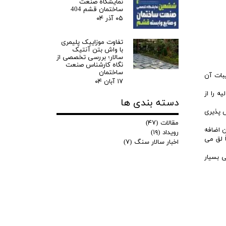
نمایشگاه صنعت
ساختمان قشم 404
۰۵ آذر ۰۴
تفاوت موزاییک پلیمری
با واش بتن آنتیک
سالار؛ بررسی تخصصی از
نگاه کارشناس صنعت
ساختمان
بات آن
۱۷ آبان ۰۴
ه را از
دسته بندی ها
 پذیری
مقالات
(۴۷)
ن اضافه
رویداد
(۱۹)
ً لق می
اخبار سالار سنگ
(۷)
ی بسیار