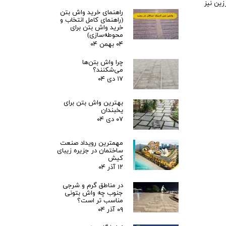
زین نیز
راهنمای خرید واش بتن
(راهنمای کامل انتخاب و
خرید واش بتن برای
محوطه‌سازی)
۰۴ بهمن ۰۴
چرا واش بتن‌ها
می‌شکنند؟
۱۷ دی ۰۴
بهترین واش بتن برای
یخبندان
۰۷ دی ۰۴
مهمترین رویداد صنعت
ساختمان در جزیره زیبای
کیش
۱۲ آذر ۰۴
در مناطق گرم و شرجی
جنوب چه واش بتونی
مناسب تر است؟
۰۹ آذر ۰۴