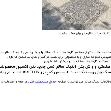
تیک سالار مقاوم در برابر فشار و تردد
ما محصولات متنوع مجتمع کارخانجات سنگ سالار را پیشنهاد می کنیم که علاوه بر
ک کفپوش محوطه سازی و یا محصولی برای نصب در کف و نمای ساختمان ها دارد .
ت مجتمع کارخانجات سنگ سالار بیشتر آشنا شویم.
 صنعتی و واش بتن آنتیک سالار، نسل جدید بتن اکسپوز محصولات
رخانجات سنگ سالار می توانید به صفحه
جدول مشخصات فنی
مراجعه و اطلاعات لازم