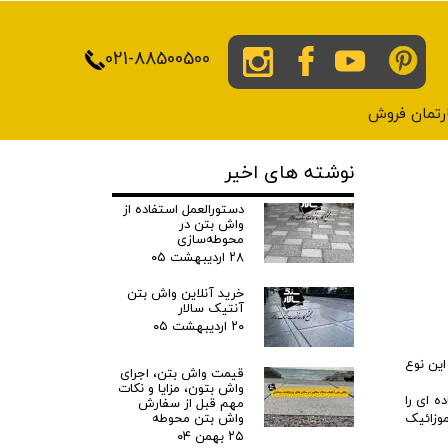
021-88500500
پارتمان فروش
نوشته های اخیر
دستورالعمل استفاده از
واش بتن در
محوطه‌سازی
۲۸ اردیبهشت ۰۵
خرید آنلاین واش بتن
آنتیک سالار
۲۰ اردیبهشت ۰۵
این نوع
قیمت واش بتن، اجرای
واش بتون، مزایا و نکات
ه ای را
مهم قبل از سفارش
واش بتن محوطه
موزائیک
۲۵ بهمن ۰۴