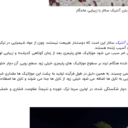
تن آنتیک سالار با زیبایی ماندگار
 آنتیک
سالار این است که دوستدار طبیعت نیستند، چون از مواد شیمیایی در ترکی
 آسیب زننده هستند.
 امر سبب می شود موزائیک های پلیمری بعد از زمان کوتاهی کدرشده و زیبایی اولی
 شده هنگام تردد بر سطوح موزائیک های پلیمری خیلی زود سطح رویی آن دچار خش
نمی چسبند. به همین دلیل در طول فرآیند تولید به پشت این موزائیک ها مقداری ش
یی به تایل ها اضافه می شود خیلی زود از تایل ها جدا می شوند و تایل ها اصطلاحا
زود دچار شکستگی شده، در اولین سرما ترک خورده و نتیجتاً مقاومت فشاری و خمش