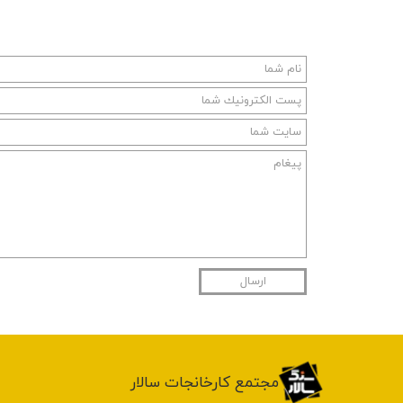
ارسال
​مجتمع کارخانجات سالار