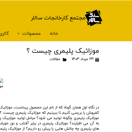
مجتمع کارخانجات سالار
خانه
محصولات
گالری
ترازو Terrazzoیاموزاسنگ فول بادی
موزائیک پلیمری چیست ؟
۲۳ مرداد ۱۴۰۳
مقالات
مو
در نگاه اول همان گونه که از نام این محصول پیداست، موزائیک 
کفپوش را بررسی کنیم تا ببینیم که موزائیک پلیمری چیست ؟
موزائیک پلیمری چگونه تولید می شود؟ مراحل تولید موزاییک پلیم
به آن می افزایند؟ موزائیک پلیمری در برابر آفتاب و نور خ
های پلیمری چه چالش هایی را پیش رو داریم؟ از موزائیک پلیم