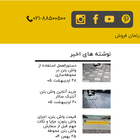
021-88500500
پارتمان فروش
نوشته های اخیر
دستورالعمل استفاده از
واش بتن در
محوطه‌سازی
۲۸ اردیبهشت ۰۵
خرید آنلاین واش بتن
آنتیک سالار
۲۰ اردیبهشت ۰۵
قیمت واش بتن، اجرای
واش بتون، مزایا و نکات
مهم قبل از سفارش
واش بتن محوطه
۲۵ بهمن ۰۴