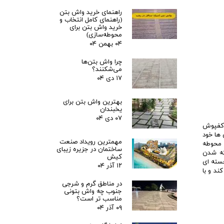
راهنمای خرید واش بتن
(راهنمای کامل انتخاب و
خرید واش بتن برای
محوطه‌سازی)
۰۴ بهمن ۰۴
چرا واش بتن‌ها
می‌شکنند؟
۱۷ دی ۰۴
بهترین واش بتن برای
یخبندان
۰۷ دی ۰۴
 کفپوش
 ها خود
مهمترین رویداد صنعت
ی محوطه
ساختمان در جزیره زیبای
ته شدن
کیش
جسته ای
۱۲ آذر ۰۴
ند و با
در مناطق گرم و شرجی
جنوب چه واش بتونی
مناسب تر است؟
۰۹ آذر ۰۴