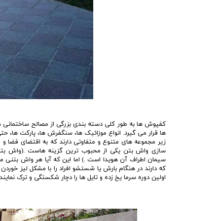
کفپوش ها به طور کلی دسته بندی بزرگی از مصالح ساختمانی
ها قرار می گیرد. انواع موزائیک ها، سنگفرش ها، پارکت ها، ح
زیر مجموعه های متنوع و متفاوتی دارند که به اقتضای فضا و م
سازی واش بتن یکی از محبوب ترین گزینه هاست .(واش بت
سیمان اطراف آن هویدا است .) اما این که آیا هر واش بتنی م
که دارند در هنگام بارش یا شستشو افراد را با مشکل لیز خوردن
اولین دوره سرما یخ زده و تایل ها را دچار شکستگی و ترک نماین