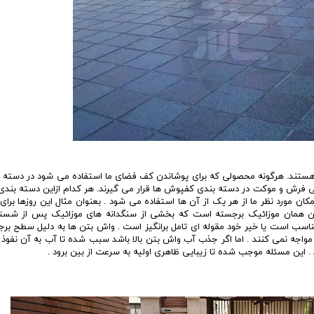
 هستند. هرگونه محصولی که برای پوشاندن کف فضای ما استفاده می شود در دسته
تی فرش و موکت در دسته بندی کفپوش ها قرار می گیرند. هر کدام ازاین دسته بندی
کان مورد نظر ما از هر یک از آن ها استفاده می شود . بعنوان مثال این روزها برا
ن همان موزائیک برجسته است که بخشی از سنگدانه های موزائیک پس از شس
ناسب است یا خیر خود مقوله ای تامل برانگیز است . واش بتن ها به دلیل سطح بر
 مواجه نمی کنند . اما اگر جذب آب واش بتن بالا باشد سبب شده تا آب به آن نفوذ ک
د . این مسئله موجب شده تا زیبایی ظاهری اولیه به سرعت از بین برود .