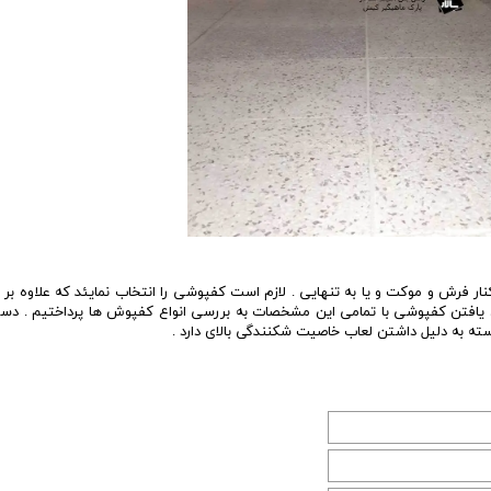
نار فرش و موکت و یا به تنهایی . لازم است کفپوشی را انتخاب نمایئد که علاوه بر
ون یافتن کفپوشی با تمامی این مشخصات به بررسی انواع کفپوش ها پرداختیم . دس
ه به دلیل داشتن لعاب خاصیت شکنندگی بالای دارد .