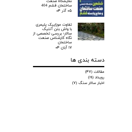
نمایشگاه صنعت
ساختمان قشم 404
۰۵ آذر ۰۴
تفاوت موزاییک پلیمری
با واش بتن آنتیک
سالار؛ بررسی تخصصی از
نگاه کارشناس صنعت
ساختمان
۱۷ آبان ۰۴
دسته بندی ها
مقالات
(۴۷)
رویداد
(۱۹)
اخبار سالار سنگ
(۷)