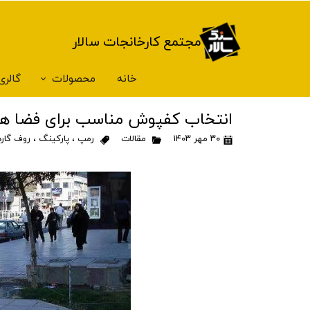
مجتمع کارخانجات سالار
خانه
محصولات
گالری
ترازو Terrazzoیاموزاسنگ فول بادی
انتخاب کفپوش مناسب برای فضا ه
۳۰ مهر ۱۴۰۳
مقالات
رمپ
،
پارکینگ
،
روف گار