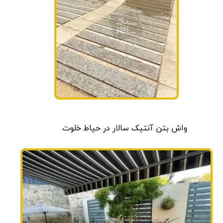
واش بتن آنتیک سالار در حیاط خلوت