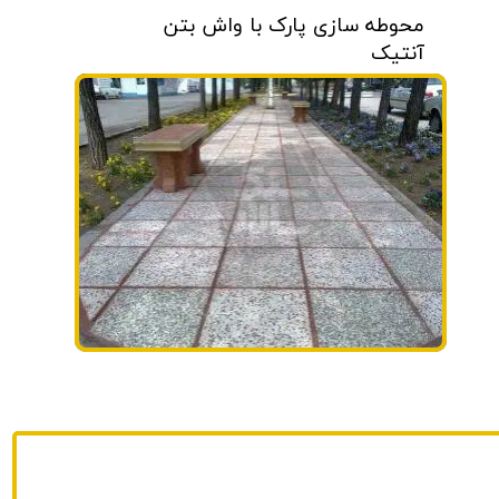
محوطه سازی پارک با واش بتن
آنتیک