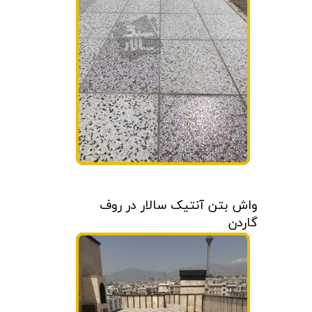
واش بتن آنتیک سالار در روف
گاردن