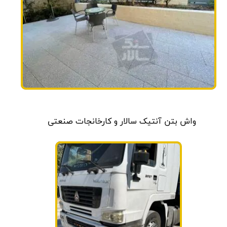
واش بتن آنتیک سالار و کارخانجات صنعتی