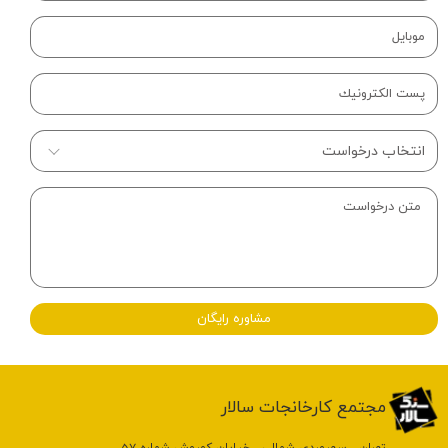
مشاوره رایگان
​مجتمع کارخانجات سالار
تهران ، سهروردی شمالی ، خیابان کوروش شماره 57