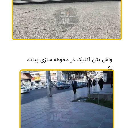
واش بتن آنتیک در محوطه سازی پیاده
رو