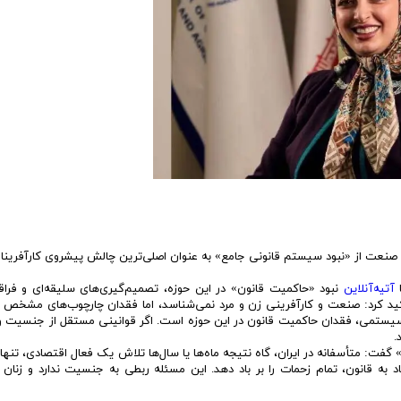
نعت از «نبود سیستم قانونی جامع» به عنوان اصلی‌ترین چالش پیشروی کارآفرینان
ا
آتیه‌آنلاین
نبود «حاکمیت قانون» در این حوزه، تصمیم‌گیری‌های سلیقه‌ای و فراقا
کید کرد: صنعت و کارآفرینی زن و مرد نمی‌شناسد، اما فقدان چارچوب‌های مشخص 
نع سیستمی، فقدان حاکمیت قانون در این حوزه است. اگر قوانینی مستقل از جنسیت 
.
گفت: متأسفانه در ایران، گاه نتیجه ماه‌ها یا سال‌ها تلاش یک فعال اقتصادی، تنها 
 قانون، تمام زحمات را بر باد دهد. این مسئله ربطی به جنسیت ندارد و زنان و