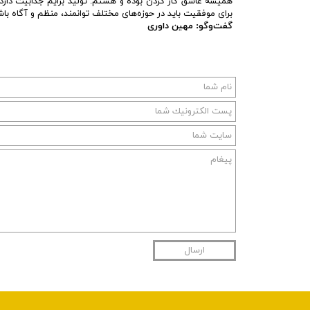
همیشه عاشق کار کردن بوده و هستم. تولید برایم جذابیت دارد
برای موفقیت باید در حوزه‌های مختلف توانمند، منظم و آگاه باش
گفت‌وگو: مهین داوری
ارسال