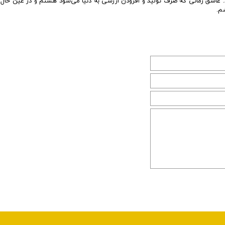
. عاشق زمانی که صرف تولید و افزودن ارزشی به دنیا می‌شود هستم و در عین حال 
م.