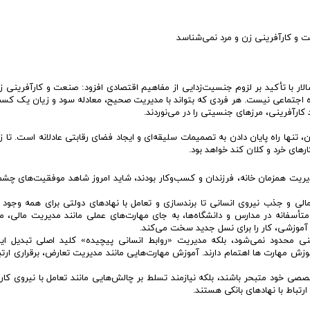
 با تأکید بر لزوم جنسیت‌زدایی از مفاهیم اقتصادی افزود: صنعت و کارآفرینی ز
 اجتماعی نیست. هر فردی که بتواند با مدیریت صحیح، معادله سود و زیان یک کسب‌
 کارآفرینی، مرزهای جنسیتی را در می‌نوردند.
تنها راه پایان دادن به تصمیمات سلیقه‌ای و ایجاد فضای رقابتی عادلانه است. تا ز
ای خرد و کلان کند خواهد بود.
مدیریت همزمان خانه، فرزندان و کسب‌وکار بودند، شاید امروز شاهد موفقیت‌های چشم
الی و جذب نیروی انسانی تا برندسازی و تعامل با نهادهای دولتی برای همه وجود دا
تأسفانه در مدارس و دانشگاه‌ها، به جای مهارت‌های عملی مانند مدیریت مالی، مذ
 آموزشی، کار را برای نسل جدید سخت می‌کند.
ی محدود نمی‌شود، بلکه مدیریت «روابط انسانی پیچیده» کلید اصلی تبدیل ایده
ش مهارت‌ ‌ها اهتمام دارند. آموزش مهارت‌هایی مانند مدیریت تعارض، برقراری ارتب
 تخصصی خود متبحر باشند، بلکه نیازمند تسلط بر چالش‌هایی مانند تعامل با نیروی کار
ارتباط با نهادهای بانکی هستند.