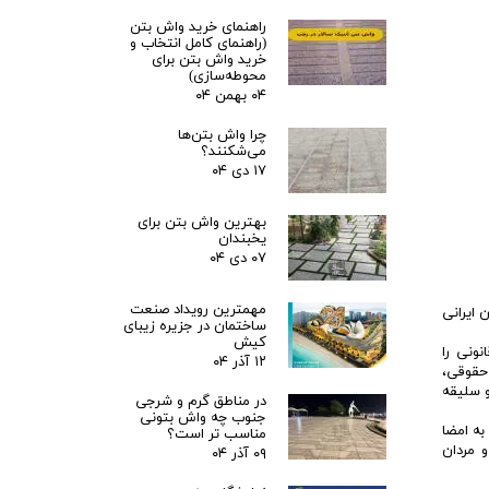
راهنمای خرید واش بتن
(راهنمای کامل انتخاب و
خرید واش بتن برای
محوطه‌سازی)
۰۴ بهمن ۰۴
چرا واش بتن‌ها
می‌شکنند؟
۱۷ دی ۰۴
بهترین واش بتن برای
یخبندان
۰۷ دی ۰۴
مهمترین رویداد صنعت
 ایرانی
ساختمان در جزیره زیبای
کیش
نونی را
۱۲ آذر ۰۴
حقوقی،
و سلیقه
در مناطق گرم و شرجی
جنوب چه واش بتونی
به امضا
مناسب تر است؟
 مردان
۰۹ آذر ۰۴