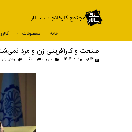
مجتمع کارخانجات سالار
خانه
محصولات
گالری
ترازو Terrazzoیاموزاسنگ فول بادی
صنعت و کارآفرینی زن و مرد نمی‌شن
۱۴ اردیبهشت ۱۴۰۴
اخبار سالار سنگ
واش بتن
،