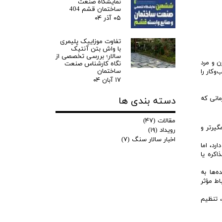
نمایشگاه صنعت
ساختمان قشم 404
۰۵ آذر ۰۴
تفاوت موزاییک پلیمری
با واش بتن آنتیک
سالار؛ بررسی تخصصی از
ن و مرد
نگاه کارشناس صنعت
ساختمان
وکار را
۱۷ آبان ۰۴
مانی که
دسته بندی ها
مقالات
(۴۷)
گیرتر و
رویداد
(۱۹)
اخبار سالار سنگ
(۷)
رد، اما
اکره یا
‌ها به
اط مؤثر
، تنظیم