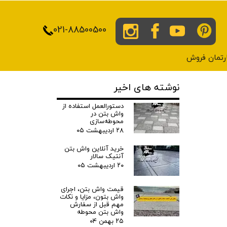
021-88500500
پارتمان فروش
نوشته های اخیر
دستورالعمل استفاده از
واش بتن در
محوطه‌سازی
۲۸ اردیبهشت ۰۵
خرید آنلاین واش بتن
آنتیک سالار
۲۰ اردیبهشت ۰۵
قیمت واش بتن، اجرای
واش بتون، مزایا و نکات
مهم قبل از سفارش
واش بتن محوطه
۲۵ بهمن ۰۴