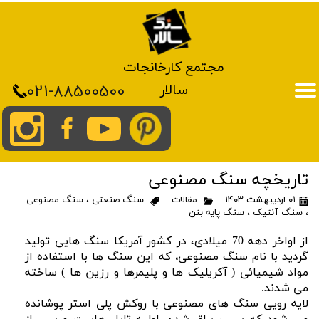
مجتمع کارخانجات
021-88500500
سالار
تاریخچه سنگ مصنوعی
۰۱ اردیبهشت ۱۴۰۳
مقالات
سنگ صنعتی
،
سنگ مصنوعی
،
سنگ آنتیک
،
سنگ پایه بتن
از اواخر دهه 70 میلادی، در کشور آمریکا سنگ هایی تولید
گردید با نام سنگ مصنوعی
،
که این سنگ ها با استفاده از
مواد شیمیائی ( آکریلیک ها و پلیمرها و رزین ها ) ساخته
می شدند.
لایه رویی سنگ های مصنوعی با روکش پلی استر پوشانده