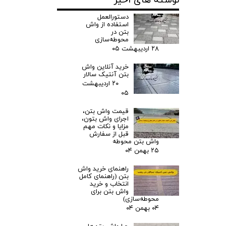
نوشته های اخیر
دستورالعمل
استفاده از واش
بتن در
محوطه‌سازی
۲۸ اردیبهشت ۰۵
خرید آنلاین واش
بتن آنتیک سالار
۲۰ اردیبهشت
۰۵
قیمت واش بتن،
اجرای واش بتون،
مزایا و نکات مهم
قبل از سفارش
واش بتن محوطه
۲۵ بهمن ۰۴
راهنمای خرید واش
بتن (راهنمای کامل
انتخاب و خرید
واش بتن برای
محوطه‌سازی)
۰۴ بهمن ۰۴