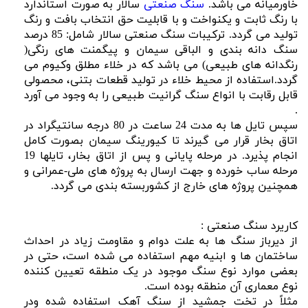
خاورمیانه می باشد.
سنگ صنعتی
سالار به صورت استاندارد
با رنگ ثابت و یکنواخت و با قابلیت حق انتخاب بافت و رنگ
تولید می گردد. ترکیبات سنگ صنعتی سالار شامل: 85 درصد
سنگ دانه بندی و الباقی سیمان و پیگمنت های رنگی(
رنگدانه های طبیعی) می باشد که در خلاء مطلق وکیوم می
گردد.استفاده از محیط خلاء در تولید قطعات بتنی، محصولی
قابل رقابت با انواع سنگ گرانیت طبیعی را به وجود می آورد
.
سپس تایل ها به مدت 24 ساعت در 80 درجه سانتیگراد در
اتاق بخار قرار می گیرند تا کیورینگ سیمان بصورت کامل
انجام پذیرد. در مرحله پایانی و پس از اتاق بخار، تایلها 19
مرحله ساب خورده و جهت ارسال به پروژه های ملی-عمرانی و
همچنین پروژه های خارج از کشوربسته بندی می گردد.
کاریرد سنگ صنعتی :
از دیرباز سنگ ها به علت دوام و مقاومت زیاد در احداث
ساختمان ها و ابنیه مهم استفاده می شده است، حتی در
بعضی موارد نوع سنگ موجود در یک منطقه تعیین کننده
نوع معماری آن منطقه بوده است.
مثلاً در تخت جمشید از سنگ آهک استفاده شده ودر