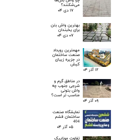
چرا واش بتن‌ها
می‌شکنند؟
۱۷ دی ۰۴
بهترین واش بتن
برای یخبندان
۰۷ دی ۰۴
مهمترین رویداد
صنعت ساختمان
در جزیره زیبای
کیش
۱۲ آذر ۰۴
در مناطق گرم و
شرجی جنوب چه
واش بتونی
مناسب تر است؟
۰۹ آذر ۰۴
نمایشگاه صنعت
ساختمان قشم
404
۰۵ آذر ۰۴
تفاوت موزاییک