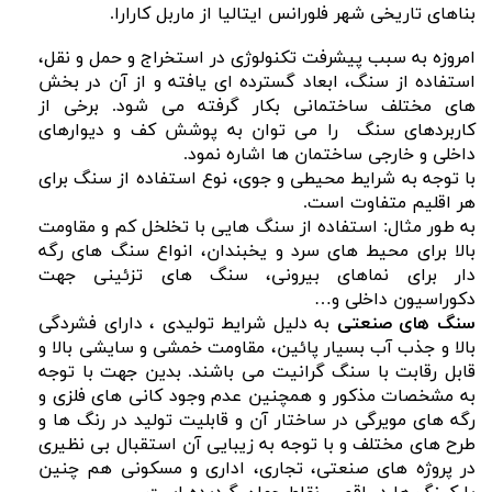
بناهای تاریخی شهر فلورانس ایتالیا از ماربل کارارا.
امروزه به سبب پیشرفت تکنولوژی در استخراج و حمل و نقل،
استفاده از سنگ، ابعاد گسترده ای یافته و از آن در بخش
های مختلف ساختمانی بکار گرفته می شود. برخی از
کاربردهای سنگ را می توان به پوشش کف و دیوارهای
داخلی و خارجی ساختمان ها اشاره نمود.
با توجه به شرایط محیطی و جوی، نوع استفاده از سنگ برای
هر اقلیم متفاوت است.
به طور مثال: استفاده از سنگ هایی با تخلخل کم و مقاومت
بالا برای محیط های سرد و یخبندان، انواع سنگ های رگه
دار برای نماهای بیرونی، سنگ های تزئینی جهت
دکوراسیون داخلی و…
سنگ های صنعتی
به دلیل شرایط تولیدی ، دارای فشردگی
بالا و جذب آب بسیار پائین، مقاومت خمشی و سایشی بالا و
قابل رقابت با سنگ گرانیت می باشند. بدین جهت با توجه
به مشخصات مذکور و همچنین عدم وجود کانی های فلزی و
رگه های مویرگی در ساختار آن و قابلیت تولید در رنگ ها و
طرح های مختلف و با توجه به زیبایی آن استقبال بی نظیری
در پروژه های صنعتی، تجاری، اداری و مسکونی هم چنین