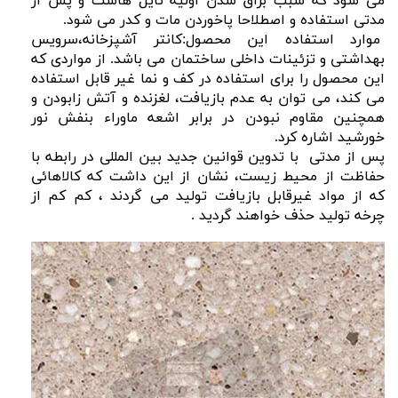
می شود که سبب براق شدن اولیه تایل هاست و پس از
مدتی استفاده و اصطلاحا پاخوردن مات و کدر می شود.
موارد استفاده این محصول:کانتر آشپزخانه،سرویس
بهداشتی و تزئینات داخلی ساختمان می باشد. از مواردی که
این محصول را برای استفاده در کف و نما غیر قابل استفاده
می کند، می توان به عدم بازیافت، لغزنده و آتش زابودن و
همچنین مقاوم نبودن در برابر اشعه ماوراء بنفش نور
خورشید اشاره کرد.
پس از مدتی با تدوین قوانین جدید بین المللی در رابطه با
حفاظت از محیط زیست، نشان از این داشت که کالاهائی
که از مواد غیرقابل بازیافت تولید می گردند ، کم کم از
چرخه تولید حذف خواهند گردید .