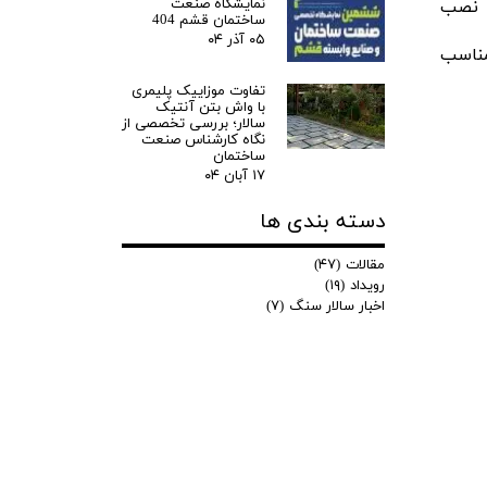
نمایشگاه صنعت
م نصب
ساختمان قشم 404
۰۵ آذر ۰۴
مناسب
تفاوت موزاییک پلیمری
با واش بتن آنتیک
سالار؛ بررسی تخصصی از
نگاه کارشناس صنعت
ساختمان
۱۷ آبان ۰۴
دسته بندی ها
مقالات
(۴۷)
رویداد
(۱۹)
اخبار سالار سنگ
(۷)