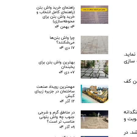
راهنمای خرید واش بتن
(راهنمای کامل انتخاب و
خرید واش بتن برای
محوطه‌سازی)
۰۴ بهمن ۰۴
چرا واش بتن‌ها
می‌شکنند؟
۱۷ دی ۰۴
ماید.
 سازی
بهترین واش بتن برای
یخبندان
۰۷ دی ۰۴
تن کف
مهمترین رویداد صنعت
ساختمان در جزیره زیبای
کیش
۱۲ آذر ۰۴
گدانه
در مناطق گرم و شرجی
جنوب چه واش بتونی
وبت و
مناسب تر است؟
۰۹ آذر ۰۴
د. در