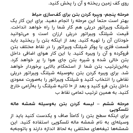
روی کف زمین ریخته و آن را پخش کنید.
مرحله پنجم- ویبره کردن بتن برای کف‌سازی حیاط
بهتر است حتماً این مرحله را انجام دهید. برای این کار یک
شیلنگ ویبراتور دریلی هم کار شما را راه خواهد انداخت.
قیمت شیلنگ ویبراتور دریلی ارزان است و می‌توانید
خودتان آن را تهیه کنید. بعد از اینکه بتن را ریختید باید
قسمت فلزی یا پوکر شیلنگ ویبراتور را در نقاط مختلف بتن
فروکرده و آن را ویبره کنید. با این کار هوای اضافی داخل
بتن خالی شده و شیره بتن جای هوا را پر خواهد کرد.
به‌این‌ترتیب بتن شما از استحکام بالایی برخوردار خواهد
شد. برای ویبره کردن بتن به‌وسیله شیلنگ ویبراتور دریلی
نقاطی را انتخاب کنید و شیلنگ ویبراتور را به‌صورت عمودی
داخل بتن فرو کنید و بعد از ۱۰ ثانیه شیلنگ را به‌آرامی خارج
کنید. به همین ترتیب تمامی نقاط ب
مرحله ششم – لیسه کردن بتن به‌وسیله شمشه ماله
تلسکوپی
برای اینکه سطح بتن را کاملاً صاف و یکدست کنید باید از
وسیله‌ای به نام شمشه ماله تلسکوپی استفاده کنید. این
شمشه‌ها تیغه‌های مختلفی به لحاظ اندازه دارند و باتوجه‌به