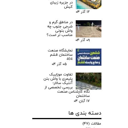
در جزیره زیبای
کیش
۱۲ آذر ۰۴
در مناطق گرم و
شرجی جنوب چه
واش بتونی
مناسب تر است؟
۰۹ آذر ۰۴
نمایشگاه صنعت
ساختمان قشم
404
۰۵ آذر ۰۴
تفاوت موزاییک
پلیمری با واش بتن
آنتیک سالار؛
بررسی تخصصی از
نگاه کارشناس صنعت
ساختمان
۱۷ آبان ۰۴
دسته بندی ها
مقالات
(۴۷)