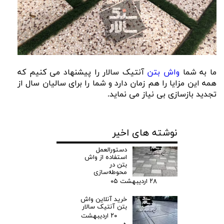
ما به شما
واش بتن
آنتیک سالار را پیشنهاد می کنیم که
همه این مزایا را هم زمان دارد و شما را برای سالیان سال از
تجدید بازسازی بی نیاز می نماید.
نوشته های اخیر
دستورالعمل
استفاده از واش
بتن در
محوطه‌سازی
۲۸ اردیبهشت ۰۵
خرید آنلاین واش
بتن آنتیک سالار
۲۰ اردیبهشت