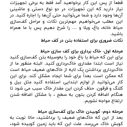
قطعاً از پس این کار برخواهید آمد فقط به برخی تجهیزات
نیاز دارید که این تجهیزات در دو نوع دستی و ماشینی
آن‌ها وجود دارد و شما می‌توانید حتی آن‌ها را اجاره کنید. در
این مطلب می‌خواهیم مهم‌ترین نکات و مراحل کف‌سازی
حیاط خانه، باغ، ویلا و … را شرح دهیم پس با ما همراه
باشید.
نکات ضروری برای استفاده بتن در کف حیاط
مرحله اول- خاک‌ برداری برای کف‌ سازی حیاط
برای این که حیاط یا باغ خود را به‌وسیله بتن کف‌سازی کنید
نیاز است ابتدا مقداری خاک‌برداری کنید. البته منظور ما از
خاک‌برداری برداشتن یک‌ لایه از خاک‌های ضعیف حیاط است
که ممکن است بعداً برای شما ایجاد مشکل کند. برای این
کار می‌توانید از لوازم ابتدایی استفاده کنید مثل بیل و
کلنگ و فرقون. حذف کردن این مقدار خاک سبب می شود تا
هنگام اضافه کردن بتون به سطح ، با مشکل اضافه شدن
ارتفاع مواجه نشویم.
مرحله دوم- کوبیدن خاک برای کف‌سازی حیاط
بعد از این که خاک‌های ضعیف را برداشتید، حالا نوبت به
کوبش خاک می‌رسد. علت این که باید زمین کوبیده شود،