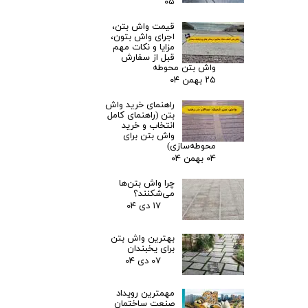
۰۵
قیمت واش بتن،
اجرای واش بتون،
مزایا و نکات مهم
قبل از سفارش
واش بتن محوطه
۲۵ بهمن ۰۴
راهنمای خرید واش
بتن (راهنمای کامل
انتخاب و خرید
واش بتن برای
محوطه‌سازی)
۰۴ بهمن ۰۴
چرا واش بتن‌ها
می‌شکنند؟
۱۷ دی ۰۴
بهترین واش بتن
برای یخبندان
۰۷ دی ۰۴
مهمترین رویداد
صنعت ساختمان