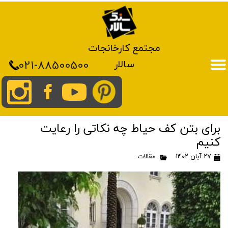
مجتمع کارخانجات
021-88500500
سالار
برای بتن کف حیاط چه نکاتی را رعایت
کنیم
۲۷ آبان ۱۴۰۲
مقالات