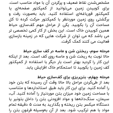
مشخص‌شدن نقاط ضعیف و پرکردن آن با مواد مناسب است.
برای کوبیدن زمین می‌توانید از کمپکتور صفحه‌ای یا
کمپکتور قورباغه‌ای استفاده کنید. باید به‌صورت رفت و
برگشتی روی زمین موردنظر با کمپکتور حرکت کرده تا کل
مساحت آن را بکوبید. یکی از مراحل مهم کف‌سازی حیاط
همین کوبیدن خاک است. این بخش از کار کمی تخصصی تر
می باشد که می توان از شرکت هایی که در زمینه بازسازی
فعالیت می کنند کمک گرفت.
مرحله سوم- ریختن شن و ماسه در کف‌ سازی حیاط
حالا نوبت به ریخت شن و ماسه روی کف است. بعد از اینکه
این کار را کردید بهتر است بار دیگر با استفاده از کمپکتور
کف زمین را بکوبید تا استحکام خاک افزایش یابد.
مرحله چهارم- بتن‌ریزی برای کف‌سازی حیاط
بعد از طی‌کردن مراحل بالا حالا وقت آن رسیده که بتن خود
را آماده کنید. برای این کار باید طبق استانداردها و متناسب
با مساحت زمین خود میزان بتن موردنیاز را آماده کنید. آب،
سیمان، سنگ‌دانه‌ها و مواد افزودنی بتن را داخل بتونیر یا
دستگاه میکسر بتن ریخته و بگذارید به مدت ۵ دقیقه تمام
مواد با هم ترکیب شود. بعد از آن به‌وسیله فرغون بتن را