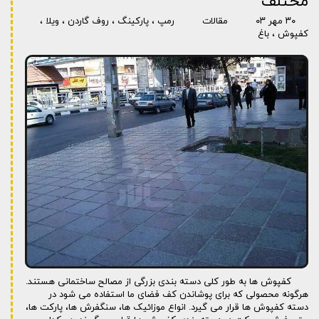
مختلف
۳۰ مهر ۰۳
مقالات
رمپ
،
پارکینگ
،
روف گاردن
،
ویلا
،
کفپوش
،
باغ
کفپوش ها به طور کلی دسته بندی بزرگی از مصالح ساختمانی هستند.
هرگونه محصولی که برای پوشاندن کف فضای ما استفاده می شود در
دسته کفپوش ها قرار می گیرد. انواع موزائیک ها، سنگفرش ها، پارکت ها،