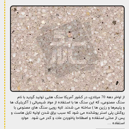
از اواخر دهه 70 میلادی، در کشور آمریکا سنگ هایی تولید گردید با نام
سنگ مصنوعی، که این سنگ ها با استفاده از مواد شیمیائی ( آکریلیک ها
و پلیمرها و رزین ها ) ساخته می شدند. لایه رویی سنگ های مصنوعی با
روکش پلی استر پوشانده می شود که سبب براق شدن اولیه تایل هاست و
پس از مدتی استفاده و اصطلاحا پاخوردن مات و کدر می شود. موارد
استفاده …