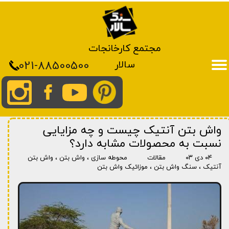
مجتمع کارخانجات
021-88500500
سالار
واش بتن آنتیک چیست و چه مزایایی
نسبت به محصولات مشابه دارد؟
۰۴ دی ۰۳
مقالات
محوطه سازی
،
واش بتن
،
واش بتن
آنتیک
،
سنگ واش بتن
،
موزائیک واش بتن