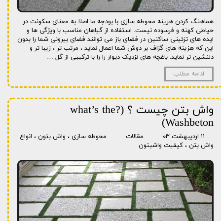
هماهنگ کردن هزینه محوطه سازی با بودجه ما اصلا به معنای سکونت در
حیاطی کهنه و فرسوده نیست. استفاده از گیاهان مناسب با ویژگی ها و
ایده های تزئینی ساکنین در فضای باز می توانند فضای بیرونی شما را بدون
این که هزینه های گزاف بر دوش شما اعمال نماید ، مرتب تر ، زیبا تر و
دلنشین تر نماید. باغچه های نزدیک دیوار را را با ترکیبی از گل …
ادامه مطلب
واش بتن چیست ؟ (?what’s the
Washbeton)
۱۱ اردیبهشت ۰۳
مقالات
محوطه سازی
،
واش بتون
،
انواع
واش بتن
،
کیفیت واشبتون